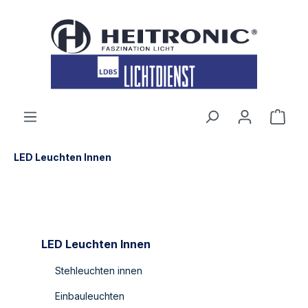
inhalt springen
LED Leuchten Innen
LED Leuchten Innen
Stehleuchten innen
Einbauleuchten