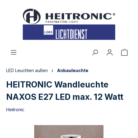
inhalt springen
LED Leuchten außen
Anbauleuchte
HEITRONIC Wandleuchte
NAXOS E27 LED max. 12 Watt
Heitronic