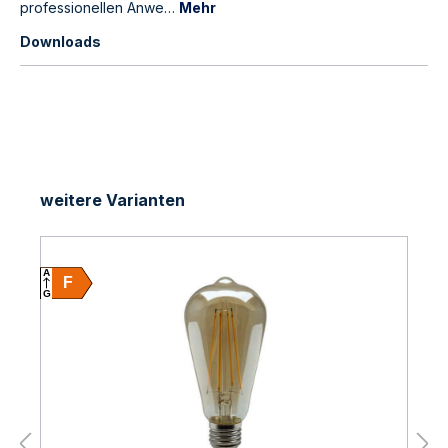
professionellen Anwe…
Mehr
Downloads
weitere Varianten
A
F
G